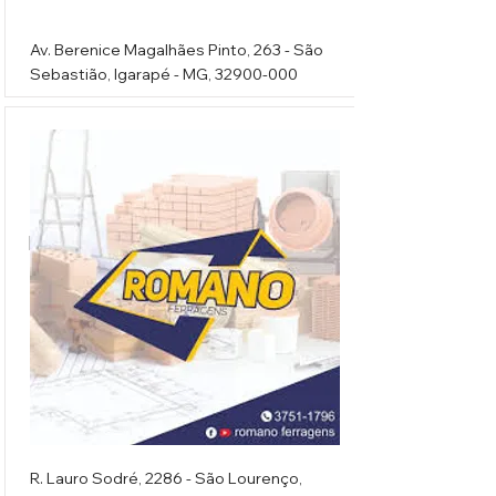
Av. Berenice Magalhães Pinto, 263 - São
Sebastião, Igarapé - MG,
32900-000
Romano Ferragens
R. Lauro Sodré, 2286 - São Lourenço,