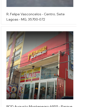
R. Felipe Vasconcelos - Centro, Sete
Lagoas - MG,
35700-072
1ªClasse
ROD Augusto Montenegro 6955 - Parque