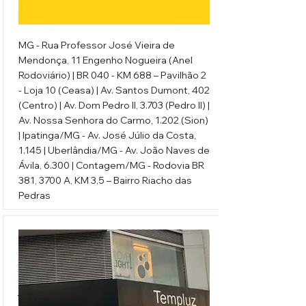
MG - Rua Professor José Vieira de
Mendonça, 11 Engenho Nogueira (Anel
Rodoviário) | BR 040 - KM 688 – Pavilhão 2
- Loja 10 (Ceasa) | Av. Santos Dumont, 402
(Centro) | Av. Dom Pedro II, 3.703 (Pedro II) |
Av. Nossa Senhora do Carmo, 1.202 (Sion)
| Ipatinga/MG - Av. José Júlio da Costa,
1.145 | Uberlândia/MG - Av. João Naves de
Ávila, 6.300 | Contagem/MG - Rodovia BR
381, 3700 A, KM 3,5 – Bairro Riacho das
Pedras
Templuz