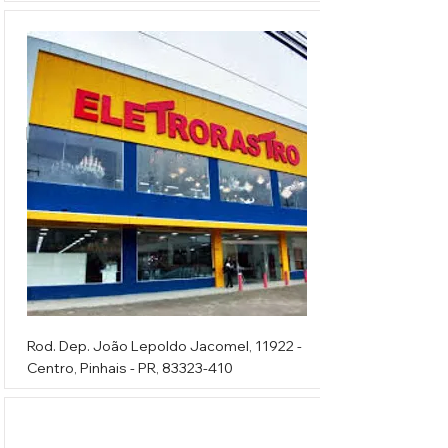
Eletrorastro
Rod. Dep. João Lepoldo Jacomel, 11922 -
Centro, Pinhais - PR,
83323-410