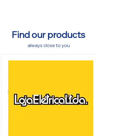
Find our products
always close to you
Loja Elétrica Ltda