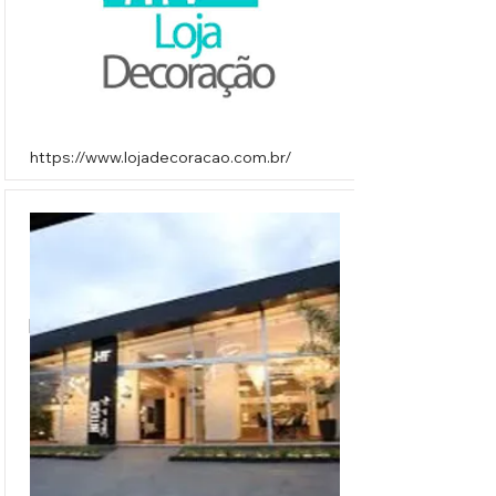
https://www.lojadecoracao.com.br/
Hitech Studio da Luz