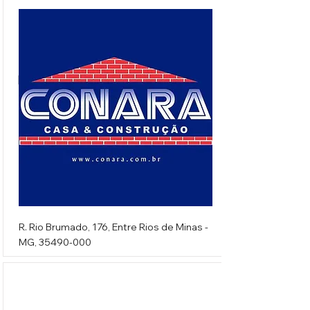
Deposito Conara
R. Rio Brumado, 176, Entre Rios de Minas -
MG,
35490-000