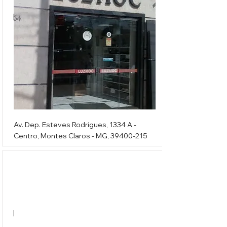
Luzmoc
Av. Dep. Esteves Rodrigues, 1334 A -
Centro, Montes Claros - MG,
39400-215
Elétrica Magtec