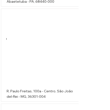
Abaetetuba - PA,
68440-000
Contemporânea Iluminação
R. Paulo Freitas, 100a - Centro, São João
del-Rei - MG,
36301-004