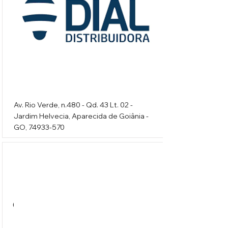
Av. Rio Verde, n.480 - Qd. 43 Lt. 02 -
Jardim Helvecia, Aparecida de Goiânia -
GO,
74933-570
Comercial Loriano