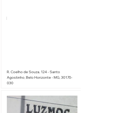
Design da Luz
R. Coelho de Souza, 124 - Santo
Agostinho, Belo Horizonte - MG,
30170-
030