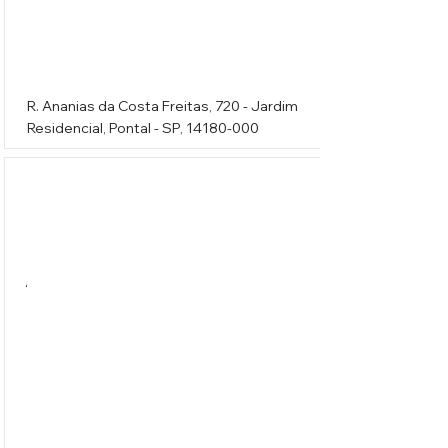
R. Ananias da Costa Freitas, 720 - Jardim
Residencial, Pontal - SP,
14180-000
A Loja Elétrica