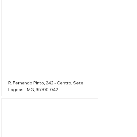
Eletrogomes
R. Fernando Pinto, 242 - Centro, Sete
Lagoas - MG,
35700-042
Pegue Tudo