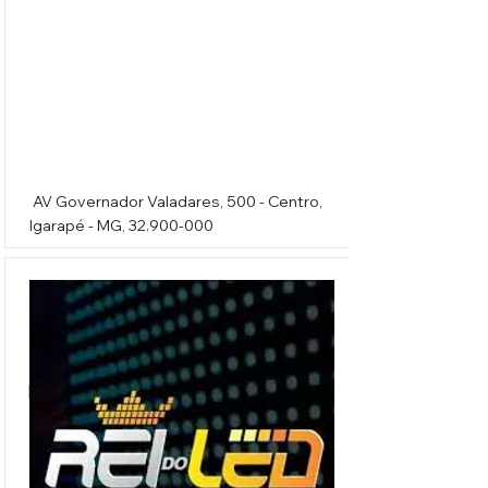
AV Governador Valadares, 500 - Centro,
Igarapé - MG,
32.900-000
Rei do Led