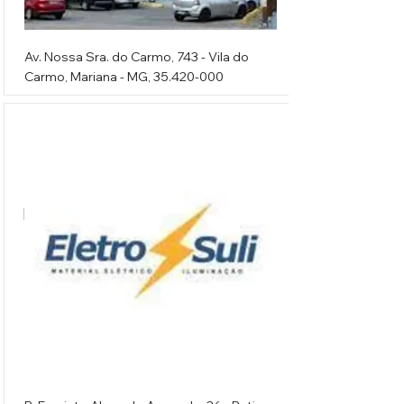
Av. Nossa Sra. do Carmo, 743 - Vila do
Carmo, Mariana - MG,
35.420-000
Eletro Suli Ltda