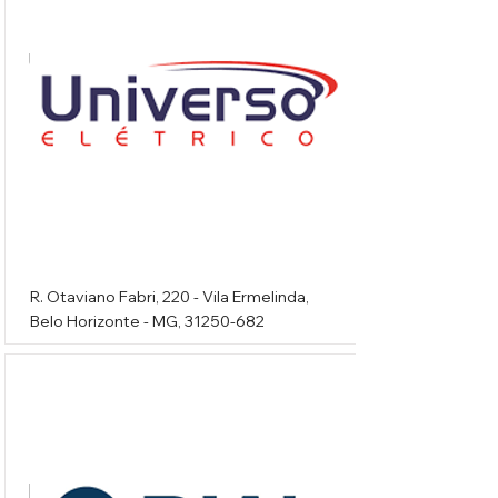
Universo Elétrico
R. Otaviano Fabri, 220 - Vila Ermelinda,
Belo Horizonte - MG,
31250-682
Dial Distribuidora