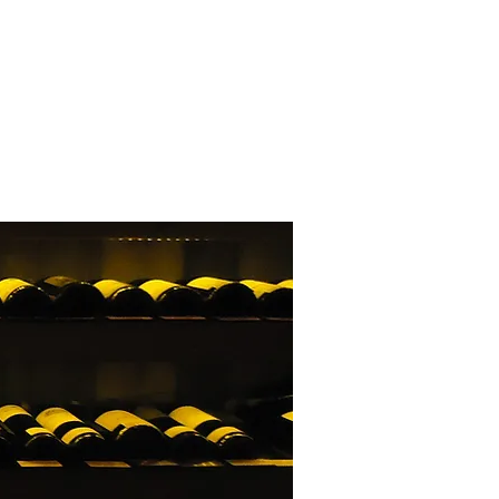
ONTATO
SEJA UM REVENDEDOR
More