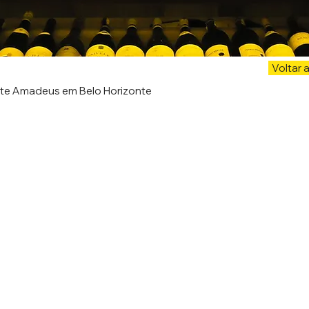
Voltar 
nte Amadeus em Belo Horizonte