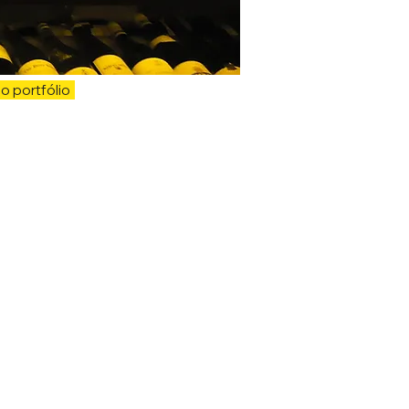
ao portfólio