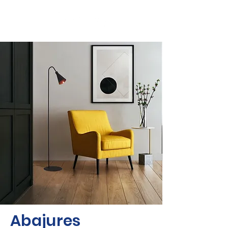
Abajures