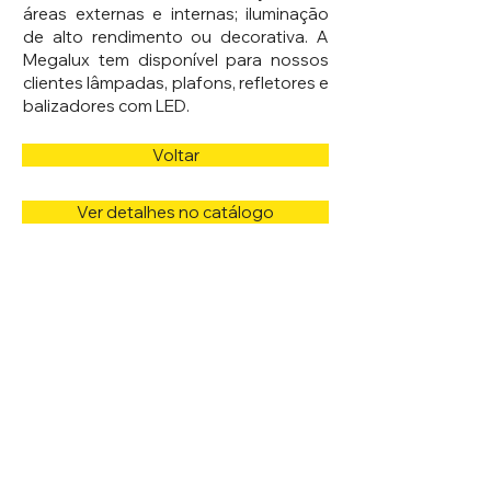
áreas externas e internas; iluminação
de alto rendimento ou decorativa. A
Megalux tem disponível para nossos
clientes lâmpadas, plafons, refletores e
balizadores com LED.
Voltar
Ver detalhes no catálogo