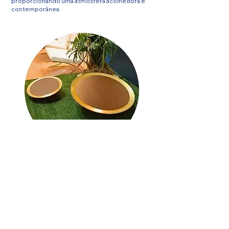
proporcionando uma atmosfera acolhedora e
contemporânea.​
Faça um orçamento:
Chamar no Whatsapp