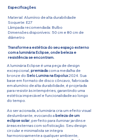
Especificações
:
Material: Alumínio de alta durabilidade
Soquete: E27
Lâmpada recomendada: Bulbo
Dimensões disponíveis : 50 cm e 80 cm de
diâmetro
Transforme a estética do seu espaço externo
com a luminária Eclipse, onde beleza e
resistência se encontram.
A luminária Eclipse é uma peça de design
excepcional,
premiada
com a medalha de
bronze do
Selo Lumina na Expolux
2024. Sua
base em formato de disco côncavo, fabricada
em alumínio de alta durabilidade, é projetada
para resistir às intempéries, garantindo uma
estética impecável e funcionalidade ao longo
do tempo.
Ao ser acionada, a luminária cria um efeito visual
deslumbrante, evocando a
beleza de um
eclipse solar
, perfeito para iluminar jardins e
áreas externas com sofisticação. Seu design
circular e minimalista se integra
harmoniosamente a qualquer ambiente,