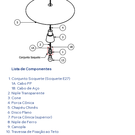
Lista de Componentes
Conjunto Soquete (Soquete E27)
1A. Cabo PP
1B. Cabo de Aço
Niple Transparente
Cone
Porca Cônica
Chapéu Chinês
Disco Plano
Porca Cônica (superior)
Niple de Ferro
Canopla
Travessa de Fixação ao Teto