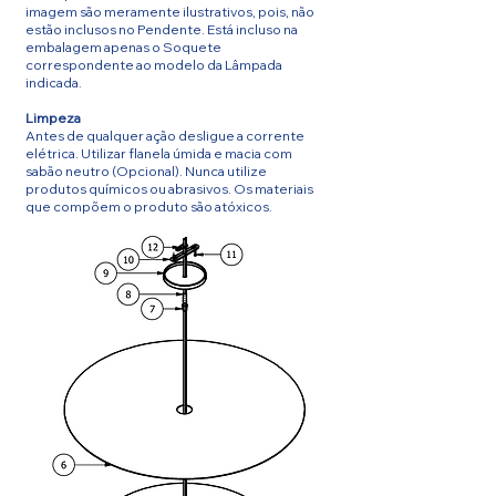
imagem são meramente ilustrativos, pois, não
estão inclusos no Pendente. Está incluso na
embalagem apenas o Soquete
correspondente ao modelo da Lâmpada
indicada.
Limpeza
Antes de qualquer ação desligue a corrente
elétrica. Utilizar flanela úmida e macia com
sabão neutro (Opcional). Nunca utilize
produtos químicos ou abrasivos. Os materiais
que compõem o produto são atóxicos.