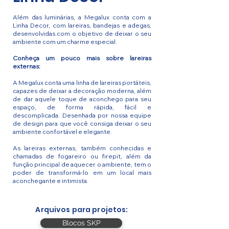
Além das luminárias, a Megalux conta com a
Linha Decor, com lareiras, bandejas e adegas,
desenvolvidas com o objetivo de deixar o seu
ambiente com um charme especial.
Conheça um pouco mais sobre lareiras
externas:
A Megalux conta uma linha de lareiras portáteis,
capazes de deixar a decoração moderna, além
de dar aquele toque de aconchego para seu
espaço, de forma rápida, fácil e
descomplicada. Desenhada por nossa equipe
de design para que você consiga deixar o seu
ambiente confortável e elegante.
As lareiras externas, também conhecidas e
chamadas de fogareiro ou firepit, além da
função principal de aquecer o ambiente, tem o
poder de transformá-lo em um local mais
aconchegante e intimista.
Arquivos para projetos:
Blocos SKP